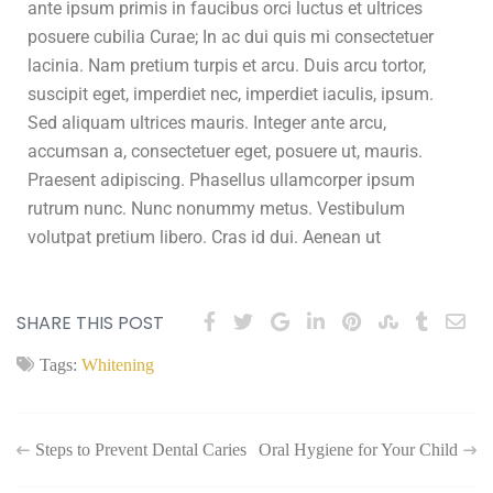
ante ipsum primis in faucibus orci luctus et ultrices
posuere cubilia Curae; In ac dui quis mi consectetuer
lacinia. Nam pretium turpis et arcu. Duis arcu tortor,
suscipit eget, imperdiet nec, imperdiet iaculis, ipsum.
Sed aliquam ultrices mauris. Integer ante arcu,
accumsan a, consectetuer eget, posuere ut, mauris.
Praesent adipiscing. Phasellus ullamcorper ipsum
rutrum nunc. Nunc nonummy metus. Vestibulum
volutpat pretium libero. Cras id dui. Aenean ut
SHARE THIS POST
Tags:
Whitening
Steps to Prevent Dental Caries
Oral Hygiene for Your Child