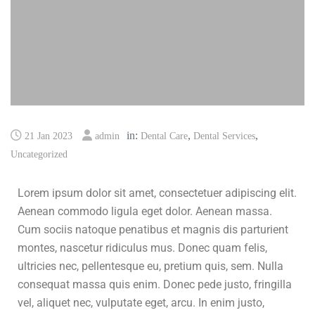
in:
,
,
21 Jan 2023
admin
Dental Care
Dental Services
Uncategorized
Lorem ipsum dolor sit amet, consectetuer adipiscing elit.
Aenean commodo ligula eget dolor. Aenean massa.
Cum sociis natoque penatibus et magnis dis parturient
montes, nascetur ridiculus mus. Donec quam felis,
ultricies nec, pellentesque eu, pretium quis, sem. Nulla
consequat massa quis enim. Donec pede justo, fringilla
vel, aliquet nec, vulputate eget, arcu. In enim justo,