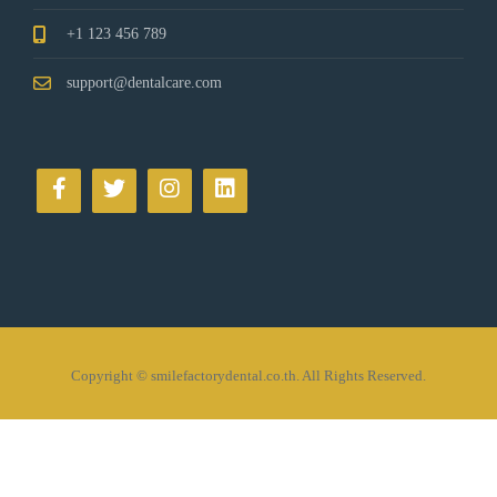
+1 123 456 789
support@dentalcare.com
Copyright © smilefactorydental.co.th. All Rights Reserved.