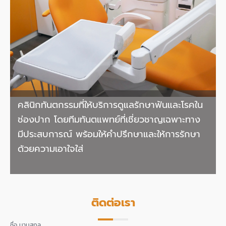
คลินิกทันตกรรมที่ให้บริการดูแลรักษาฟันและโรคใน
ช่องปาก โดยทีมทันตแพทย์ที่เชี่ยวชาญเฉพาะทาง
มีประสบการณ์ พร้อมให้คำปรึกษาและให้การรักษา
ด้วยความเอาใจใส่
ติดต่อเรา
ชื่อ นามสกุล