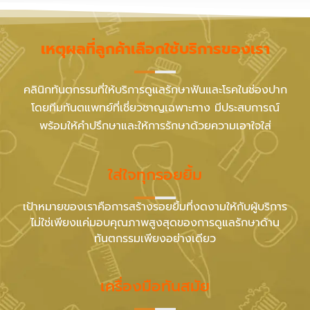
เหตุผลที่ลูกค้าเลือกใช้บริการของเรา
คลินิกทันตกรรมที่ให้บริการดูแลรักษาฟันและโรคในช่องปาก
โดยทีมทันตแพทย์ที่เชี่ยวชาญเฉพาะทาง มีประสบการณ์
พร้อมให้คำปรึกษาและให้การรักษาด้วยความเอาใจใส่
ใส่ใจทุกรอยยิ้ม
เป้าหมายของเราคือการสร้างรอยยิ้มที่งดงามให้กับผู้บริการ
ไม่ใช่เพียงแค่มอบคุณภาพสูงสุดของการดูแลรักษาด้าน
ทันตกรรมเพียงอย่างเดียว
เครื่องมือทันสมัย