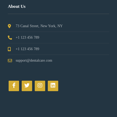
About Us
73 Canal Street, New York, NY
+1 123 456 789
+1 123 456 789
support@dentalcare.com