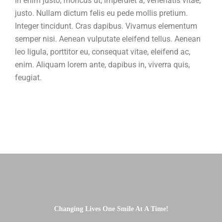
In enim justo, rhoncus ut, imperdiet a, venenatis vitae,
justo. Nullam dictum felis eu pede mollis pretium.
Integer tincidunt. Cras dapibus. Vivamus elementum
semper nisi. Aenean vulputate eleifend tellus. Aenean
leo ligula, porttitor eu, consequat vitae, eleifend ac,
enim. Aliquam lorem ante, dapibus in, viverra quis,
feugiat.
Changing Lives One Smile At A Time!