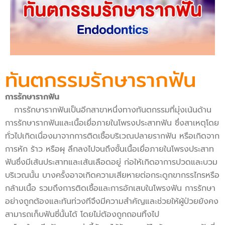
ทันตกรรมรักษารากฟัน
การรักษารากฟัน
การรักษารากฟันเป็นอีกสาขาหนึ่งทางทันตกรรมที่มุ่งเน้นด้าน
การรักษารากฟันและเนื้อเยื่อภายในโพรงประสาทฟัน ซึ่งสาเหตุโดย
ทั่วไปเกิดเนื่องมาจากการติดเชื้อบริเวณปลายรากฟัน หรือเกิดจาก
การหัก ร้าว หรือผุ ลึกลงไปจนถึงชั้นเนื้อเยื่อภายในโพรงประสาท
ฟันซึ่งมีเส้นประสาทและเส้นเลือดอยู่ ก่อให้เกิดอาการปวดและบวม
บริเวณนั้น บางครั้งอาจเกิดความเสียหายต่อกระดูกขากรรไกรหรือ
กล้ามเนื้อ รวมถึงการติดเชื้อและการอักเสบในโพรงฟัน การรักษา
อย่างถูกต้องและทันท่วงทีจึงมีความสำคัญและช่วยให้ผู้ป่วยยังคง
สามารถเก็บฟันซี่นั้นได้ โดยไม่ต้องถูกถอนทิ้งไป