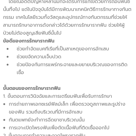
โดยในอดีตปัญหาเหล่านี้มักจะได้รับการแก้ไขด้วยการถอนฟันซี่
นั้นทิ้งไป แต่ในปัจจุบันได้มีการพัฒนาเทคนิควิธีการรักษาทางทันต
กรรม เทคโนโลยีรวมทั้งวัสดุและอุปกรณ์ทางทันตกรรมที่ช่วยให้
สามารถรักษาอาการดังกล่าวได้ด้วยการรักษารากฟัน ช่วยให้ผู้
ป่วยไม่ต้องสูญเสียฟันซี่นั้นไป
ข้อดีของการรักษารากฟัน
ช่วยกำจัดแบคทีเรียที่เป็นสาเหตุของการอักเสบ
ช่วยขจัดความเจ็บปวด
ช่วยป้องกันการแพร่กระจายและขยายบริเวณของการติด
เชื้อ
ขั้นตอนของการรักษารากฟัน
1. ขั้นตอนการวินิจฉัยและการเตรียมฟันเพื่อรับการรักษา
การถ่ายภาพเอกซเรย์ฟิลม์เล็ก เพื่อตรวจดูสภาพและรูปร่าง
ของฟัน รวมถึงบริเวณที่มีการอักเสบ
ทันตแพทย์จะทำการฉีดยาชาบริเวณนั้น
การเจาะเปิดโพรงฟันเพื่อตัดเนื้อฟันที่ติดเชื้อออกไป
2. ขั้นตอนการทำความสะอาดโพรงรากฟัน