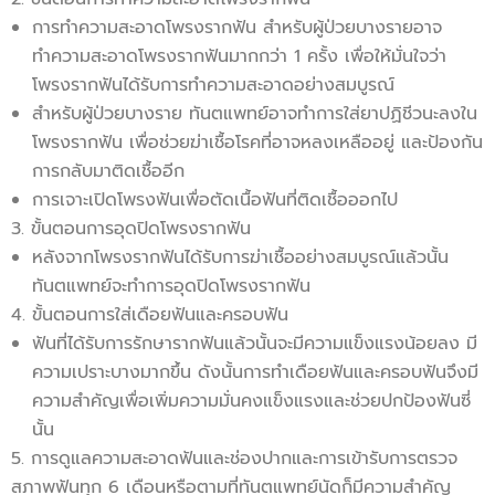
การทำความสะอาดโพรงรากฟัน สำหรับผู้ป่วยบางรายอาจ
ทำความสะอาดโพรงรากฟันมากกว่า 1 ครั้ง เพื่อให้มั่นใจว่า
โพรงรากฟันได้รับการทำความสะอาดอย่างสมบูรณ์
สำหรับผู้ป่วยบางราย ทันตแพทย์อาจทำการใส่ยาปฏิชีวนะลงใน
โพรงรากฟัน เพื่อช่วยฆ่าเชื้อโรคที่อาจหลงเหลืออยู่ และป้องกัน
การกลับมาติดเชื้ออีก
การเจาะเปิดโพรงฟันเพื่อตัดเนื้อฟันที่ติดเชื้อออกไป
3. ขั้นตอนการอุดปิดโพรงรากฟัน
หลังจากโพรงรากฟันได้รับการฆ่าเชื้ออย่างสมบูรณ์แล้วนั้น
ทันตแพทย์จะทำการอุดปิดโพรงรากฟัน
4. ขั้นตอนการใส่เดือยฟันและครอบฟัน
ฟันที่ได้รับการรักษารากฟันแล้วนั้นจะมีความแข็งแรงน้อยลง มี
ความเปราะบางมากขึ้น ดังนั้นการทำเดือยฟันและครอบฟันจึงมี
ความสำคัญเพื่อเพิ่มความมั่นคงแข็งแรงและช่วยปกป้องฟันซี่
นั้น
5. การดูแลความสะอาดฟันและช่องปากและการเข้ารับการตรวจ
สภาพฟันทุก 6 เดือนหรือตามที่ทันตแพทย์นัดก็มีความสำคัญ